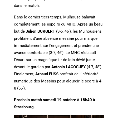
dans le match.
Dans le dernier tiers-temps, Mulhouse balayait
complètement les espoirs du MHC. Après un beau
but de
Julien BURGERT
(3-6, 46′), les Mulhousiens
profitaient d’une absence messine pour marquer
immédiatement sur l’engagement et prendre une
avance confortable (3-7, 46′). Le MHC réduisait
l’écart sur un magnifique tir de loin dévié juste
devant le gardien par
Antonin LAGOGUEY
(4-7, 48′).
Finalement,
Arnaud FUSS
profitait de l’infériorité
numérique des Messins pour alourdir le score à 4-
8 (55′).
Prochain match samedi 19 octobre à 18h40 à
Strasbourg.