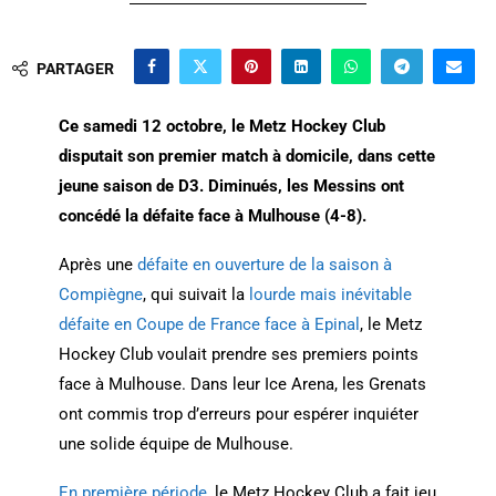
PARTAGER
Ce samedi 12 octobre, le Metz Hockey Club
disputait son premier match à domicile, dans cette
jeune saison de D3. Diminués, les Messins ont
concédé la défaite face à Mulhouse (4-8).
Après une
défaite en ouverture de la saison à
Compiègne
, qui suivait la
lourde mais inévitable
défaite en Coupe de France face à Epinal
, le Metz
Hockey Club voulait prendre ses premiers points
face à Mulhouse. Dans leur Ice Arena, les Grenats
ont commis trop d’erreurs pour espérer inquiéter
une solide équipe de Mulhouse.
En première période
, le Metz Hockey Club a fait jeu