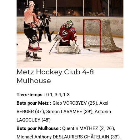
Metz Hockey Club 4-8
Mulhouse
Tiers-temps :
0-1, 3-4, 1-3
Buts pour Metz :
Gleb VOROBYEV (25′), Axel
BERGER (37′), Simon LARAMEE (39′), Antonin
LAGOGUEY (48′)
Buts pour Mulhouse :
Quentin MATHEZ (2′, 26′),
Michael-Anthony DESLAURIERS CHÂTELAIN (33′),