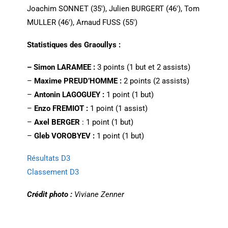
Joachim SONNET (35′), Julien BURGERT (46′), Tom
MULLER (46′), Arnaud FUSS (55′)
Statistiques des Graoullys :
– Simon LARAMEE :
3 points (1 but et 2 assists)
–
Maxime PREUD’HOMME :
2 points (2 assists)
–
Antonin LAGOGUEY :
1 point (1 but)
–
Enzo FREMIOT :
1 point (1 assist)
–
Axel BERGER
: 1 point (1 but)
–
Gleb VOROBYEV :
1 point (1 but)
Résultats D3
Classement D3
Crédit photo :
Viviane Zenner