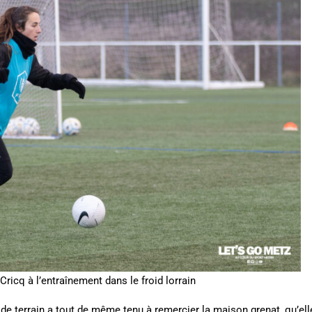
-Cricq à l’entraînement dans le froid lorrain
u de terrain a tout de même tenu à remercier la maison grenat, qu’el