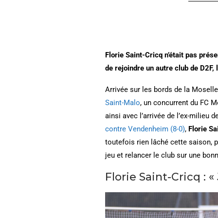
Florie Saint-Cricq n’était pas prés
de rejoindre
un autre club de D2F,
Arrivée sur les bords de la Mosell
Saint-Malo
, un concurrent du FC M
ainsi avec l’arrivée de l’ex-milieu 
contre Vendenheim (8-0)
,
Florie Sa
toutefois rien lâché cette saison,
jeu et relancer le club sur une bonn
Florie Saint-Cricq : 