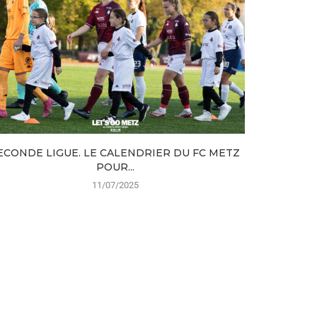
ECONDE LIGUE. LE CALENDRIER DU FC METZ
PHOTOS
POUR...
11/07/2025