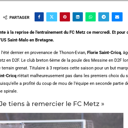
PARTAGER
ente à la reprise de l’entraînement du FC Metz ce mercredi. Et pour 
 l’US Saint-Malo en Bretagne.
e l’été dernier en provenance de Thonon-Evian,
Florie Saint-Cricq
, â
etz en D2F. Le club breton 6ème de la poule des Messine en D2F lors
de terrain grenat. Titulaire à 3 reprises cette saison pour un but marq
int-Cricq
n’était malheureusement pas dans les premiers choix du s
 puisqu’elle a profité du coup de mou de l’équipe en seconde partie 
e spirale.
« Je tiens à remercier le FC Metz »