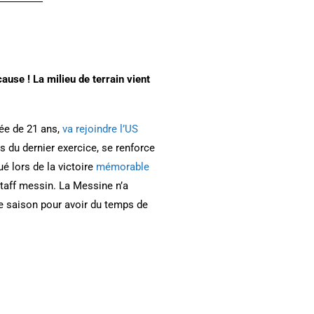
cause ! La milieu de terrain
vient
gée de 21 ans,
va rejoindre l’US
 du dernier exercice, se renforce
ué lors de la victoire
mémorable
taff messin. La Messine n’a
de saison pour avoir du temps de