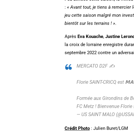
:
« Avant tout, je tiens à remercie
jeu cette saison malgré mon invest
bientôt sur les terrains ! »
.
Après
Eva Kouache
,
Justine Leron
la croix de lorraine enregistre dur
septembre 2022 contre un adversair
MERCATO D2F ✍️
Florie SAINT-CRICQ est 𝗠𝗔𝗟
Formée aux Girondins de Bo
FC Metz ! Bienvenue Florie 
— US SAINT MALO (@USS
Crédit Photo
: Julien Buret/LGM