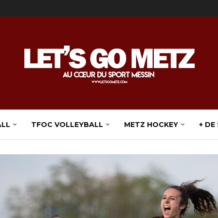
ALL
TFOC VOLLEYBALL
METZ HOCKEY
+ DE