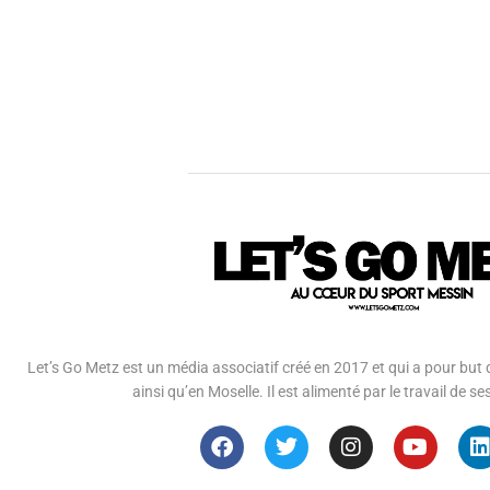
Let’s Go Metz est un média associatif créé en 2017 et qui a pour but d
ainsi qu’en Moselle. Il est alimenté par le travail de