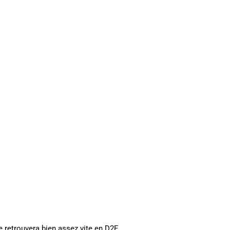
le retrouvera bien assez vite en D2F