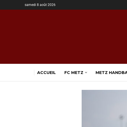
samedi 8 août 2026
ACCUEIL
FC METZ
METZ HANDB