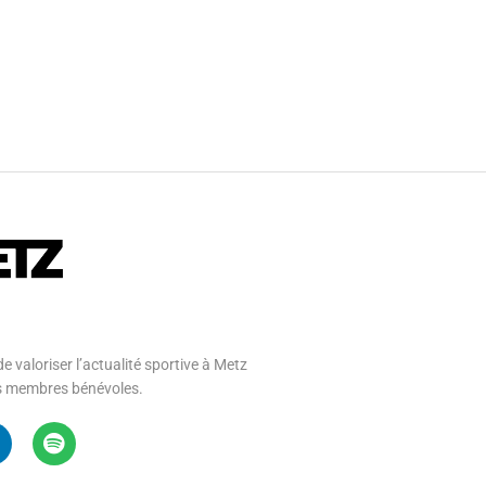
e valoriser l’actualité sportive à Metz
 ses membres bénévoles.