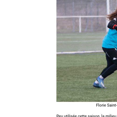
Florie Saint
Peu utilisée cette saison, la milie