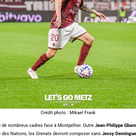
Crédit photo : Mikael Frank
é de nombreux cadres face à Montpellier. Outre
Jean-Philippe Gbam
ue des Nations, les Grenats devront composer sans
Jessy Demingu