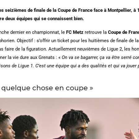
es seizièmes de finale de la Coupe de France face à Montpellier, à
re deux équipes qui se connaissent bien.
che dernier en championnat, le
FC Metz
retrouve la
Coupe de Fra
orien. Objectif : s’offrir un ticket pour les huitièmes de finale de l
pas faire de la figuration. Actuellement neuvièmes de Ligue 2, les 
er la vie dure aux Grenats : «
On va se bagarrer, ça va être serré co
sons de Ligue 1. C’est une équipe qui a des qualités et qui va jouer
e quelque chose en coupe »