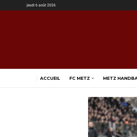
jeudi 6 août 2026
ACCUEIL
FC METZ
METZ HANDB