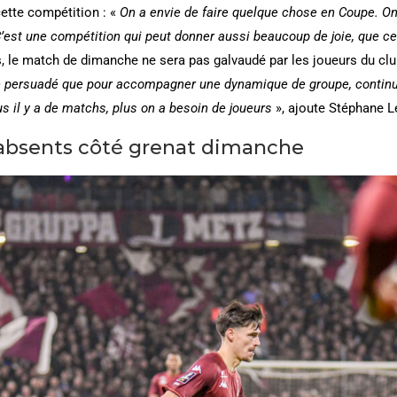
cette compétition : «
On a envie de faire quelque chose en Coupe. On 
st une compétition qui peut donner aussi beaucoup de joie, que ce so
, le match de dimanche ne sera pas galvaudé par les joueurs du club
ste persuadé que pour accompagner une dynamique de groupe, continu
us il y a de matchs, plus on a besoin de joueurs
», ajoute Stéphane 
absents côté grenat dimanche