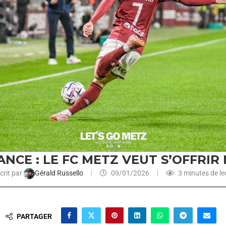
NCE : LE FC METZ VEUT S’OFFRI
crit par
Gérald Russello
09/01/2026
3 minutes de le
PARTAGER