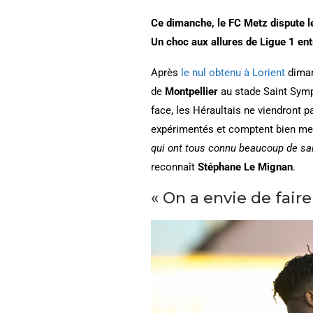
Ce dimanche, le FC Metz dispute l
Un choc aux allures de Ligue 1 ent
Après
le nul obtenu à Lorient
diman
de
Montpellier
au stade Saint Symph
face, les Héraultais ne viendront 
expérimentés et comptent bien men
qui ont tous connu beaucoup de sai
reconnaît
Stéphane Le Mignan
.
« On a envie de fair