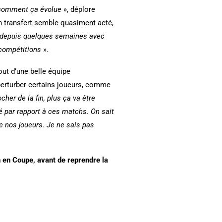
e comment ça évolue
», déplore
n transfert semble quasiment acté,
vé depuis quelques semaines avec
s compétitions
».
ut d’une belle équipe
 perturber certains joueurs, comme
her de la fin, plus ça va être
né par rapport à ces matchs. On sait
de nos joueurs. Je ne sais pas
on en Coupe, avant de reprendre la