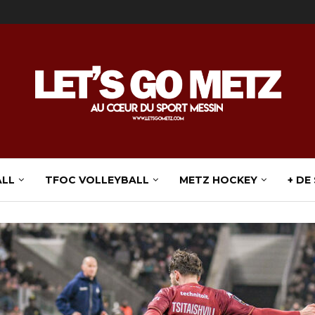
ALL
TFOC VOLLEYBALL
METZ HOCKEY
+ DE