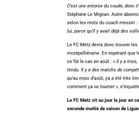
C’est une entorse du coude, donc i
Stéphane Le Mignan. Autre absence
selon les mots du coach messin :
lui, parce qu’il y avait déjà des so
Le FC Metz devra donc trouver les 
montpelliéraine. En espérant que l
ce fût le cas en août : «
Il y a troi
tendu. Il y a des matchs de compéti
qu’au mois d’août, ça a été très li
comment ça va tourner
», s’inquiè
Le FC Metz vit au jour le jour en c
seconde moitié de saison de Ligue 