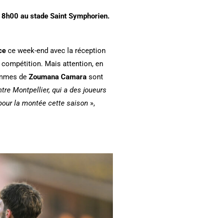
 18h00 au stade Saint Symphorien.
nce
ce week-end avec la réception
a compétition. Mais attention, en
hommes de
Zoumana Camara
sont
ntre Montpellier, qui a des joueurs
 pour la montée cette saison
»,