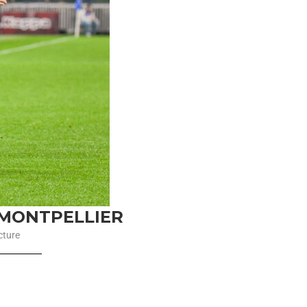
R MONTPELLIER
cture