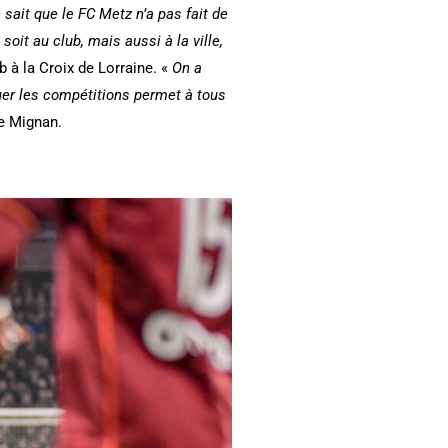
sait que le FC Metz n’a pas fait de
it au club, mais aussi à la ville,
 à la Croix de Lorraine. «
On a
er les compétitions permet à tous
Le Mignan.