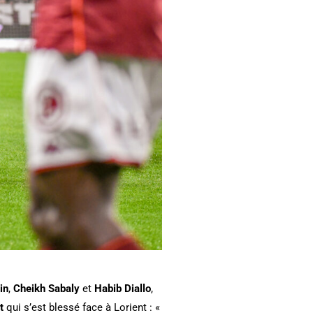
in
,
Cheikh Sabaly
et
Habib Diallo
,
et
qui s’est blessé face à Lorient : «