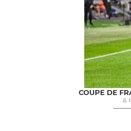
COUPE DE FRA
É