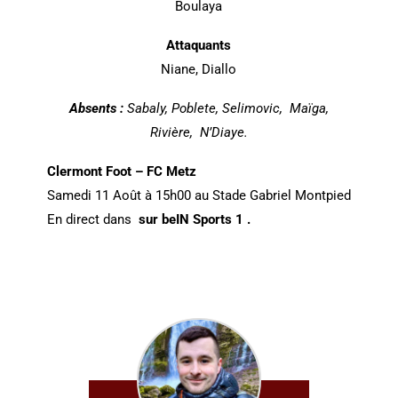
Boulaya
Attaquants
Niane, Diallo
Absents :
Sabaly, Poblete, Selimovic, Maïga,
Rivière, N’Diaye.
Clermont Foot – FC Metz
Samedi 11 Août à 15h00 au Stade Gabriel Montpied
En direct dans
sur beIN Sports 1 .