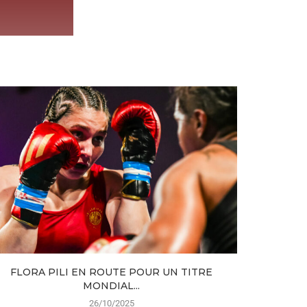
FLORA PILI EN ROUTE POUR UN TITRE
FLORA 
MONDIAL...
26/10/2025