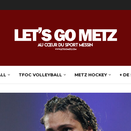
ALL
TFOC VOLLEYBALL
METZ HOCKEY
+ DE