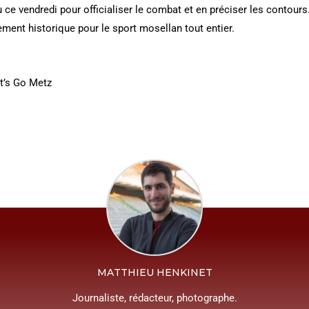
 ce vendredi pour officialiser le combat et en préciser les contour
ent historique pour le sport mosellan tout entier.
t’s Go Metz
MATTHIEU HENKINET
Journaliste, rédacteur, photographe.