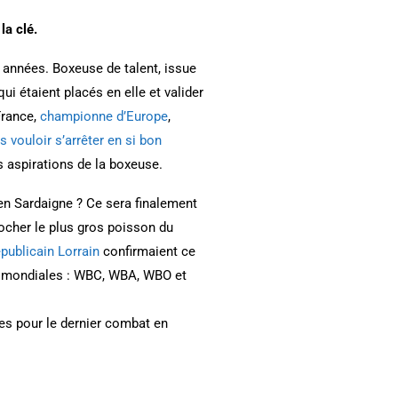
la clé.
 années. Boxeuse de talent, issue
ui étaient placés en elle et valider
France,
championne d’Europe
,
 vouloir s’arrêter en si bon
s aspirations de la boxeuse.
en Sardaigne ? Ce sera finalement
ocher le plus gros poisson du
publicain Lorrain
confirmaient ce
s mondiales : WBC, WBA, WBO et
nes pour le dernier combat en