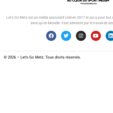
Let’s Go Metz est un média associatif créé en 2017 et qui a pour but d
ainsi qu’en Moselle. Il est alimenté par le travail de
©
2026 – Let’s Go Metz. Tous droits réservés.