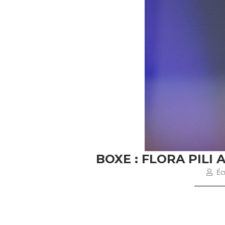
BOXE : FLORA PILI
Écr