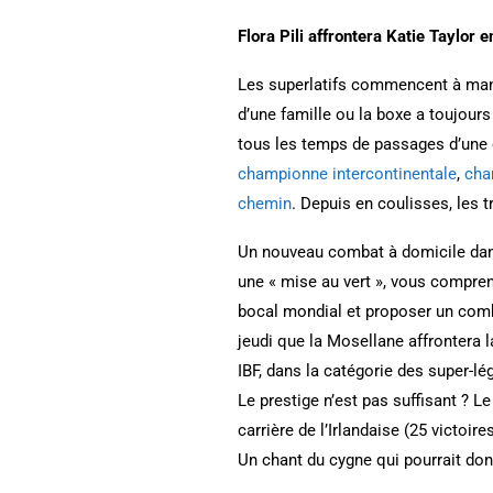
Flora Pili affrontera Katie Taylor 
Les superlatifs commencent à manqu
d’une famille ou la boxe a toujours
tous les temps de passages d’une
championne intercontinentale
,
cha
chemin
. Depuis en coulisses, les 
Un nouveau combat à domicile dans
une « mise au vert », vous compren
bocal mondial et proposer un comb
jeudi que la Mosellane affrontera 
IBF, dans la catégorie des super-lé
Le prestige n’est pas suffisant ? 
carrière de l’Irlandaise (25 victoires
Un chant du cygne qui pourrait donn