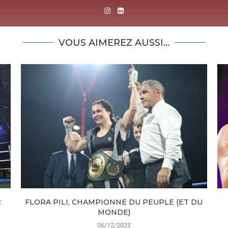
VOUS AIMEREZ AUSSI...
:
FLORA PILI, CHAMPIONNE DU PEUPLE (ET DU
MONDE)
06/12/2025