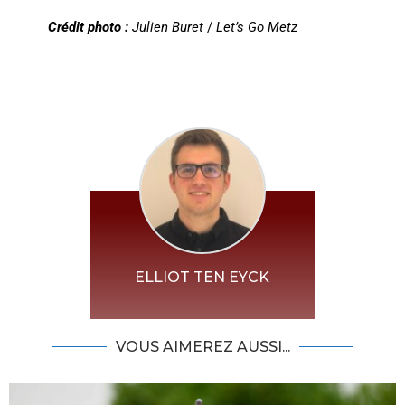
Crédit photo :
Julien Buret
/
Let’s Go Metz
ELLIOT TEN EYCK
VOUS AIMEREZ AUSSI...