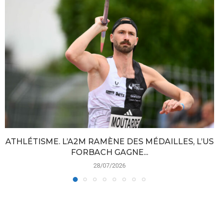
ATHLÉTISME. L’A2M RAMÈNE DES MÉDAILLES, L’US
FORBACH GAGNE...
28/07/2026