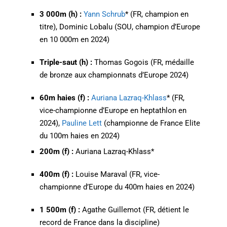
3 000m (h) :
Yann Schrub
* (FR, champion en
titre), Dominic Lobalu (SOU, champion d’Europe
en 10 000m en 2024)
Triple-saut (h) :
Thomas Gogois (FR, médaille
de bronze aux championnats d’Europe 2024)
60m haies (f) :
Auriana Lazraq-Khlass
* (FR,
vice-championne d’Europe en heptathlon en
2024),
Pauline Lett
(championne de France Elite
du 100m haies en 2024)
200m (f) :
Auriana Lazraq-Khlass*
400m (f) :
Louise Maraval (FR, vice-
championne d’Europe du 400m haies en 2024)
1 500m (f) :
Agathe Guillemot (FR, détient le
record de France dans la discipline)