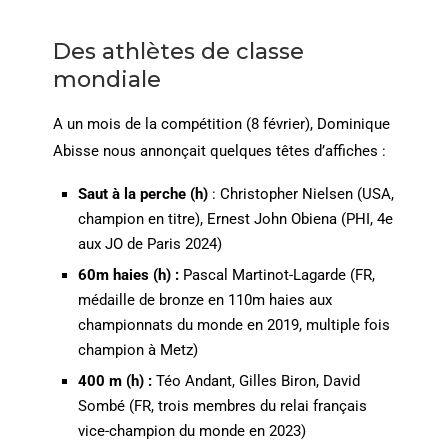
Des athlètes de classe
mondiale
A un mois de la compétition (8 février), Dominique
Abisse nous annonçait quelques têtes d’affiches :
Saut à la perche
(h)
: Christopher Nielsen (USA,
champion en titre), Ernest John Obiena (PHI, 4e
aux JO de Paris 2024)
60m haies (h) :
Pascal Martinot-Lagarde (FR,
médaille de bronze en 110m haies aux
championnats du monde en 2019, multiple fois
champion à Metz)
400 m (h) :
Téo Andant, Gilles Biron, David
Sombé (FR, trois membres du relai français
vice-champion du monde en 2023)