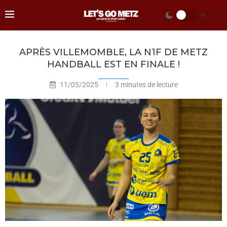
APRÈS VILLEMOMBLE, LA N1F DE METZ
HANDBALL EST EN FINALE !
11/05/2025
3 minutes de lecture