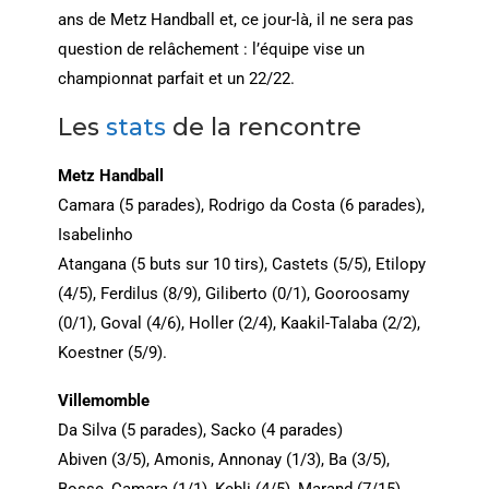
ans de Metz Handball et, ce jour-là, il ne sera pas
question de relâchement : l’équipe vise un
championnat parfait et un 22/22.
Les
stats
de la rencontre
Metz Handball
Camara (5 parades), Rodrigo da Costa (6 parades),
Isabelinho
Atangana (5 buts sur 10 tirs), Castets (5/5), Etilopy
(4/5), Ferdilus (8/9), Giliberto (0/1), Gooroosamy
(0/1), Goval (4/6), Holler (2/4), Kaakil-Talaba (2/2),
Koestner (5/9).
Villemomble
Da Silva (5 parades), Sacko (4 parades)
Abiven (3/5), Amonis, Annonay (1/3), Ba (3/5),