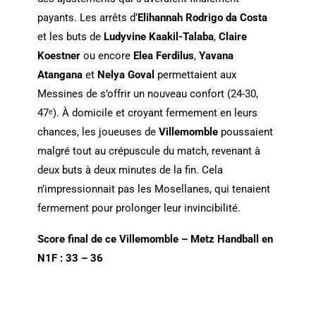
payants. Les arrêts d’
Elihannah Rodrigo da Costa
et les buts de
Ludyvine Kaakil-Talaba
,
Claire
Koestner
ou encore
Elea Ferdilus
,
Yavana
Atangana
et
Nelya Goval
permettaient aux
Messines de s’offrir un nouveau confort (24-30,
47ᵉ). À domicile et croyant fermement en leurs
chances, les joueuses de
Villemomble
poussaient
malgré tout au crépuscule du match, revenant à
deux buts à deux minutes de la fin. Cela
n’impressionnait pas les Mosellanes, qui tenaient
fermement pour prolonger leur invincibilité.
Score final de ce Villemomble – Metz Handball en
N1F : 33 – 36