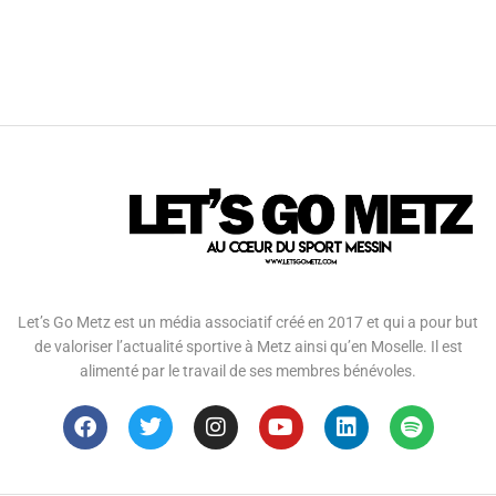
Let’s Go Metz est un média associatif créé en 2017 et qui a pour but
de valoriser l’actualité sportive à Metz ainsi qu’en Moselle. Il est
alimenté par le travail de ses membres bénévoles.