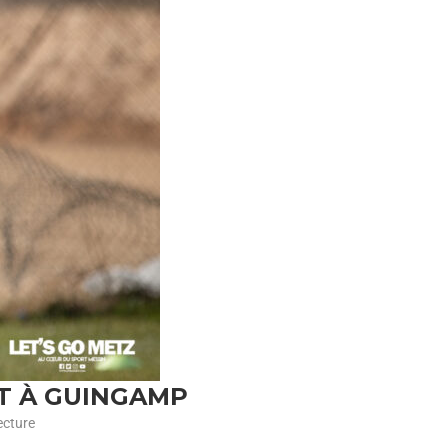
IT À GUINGAMP
ecture