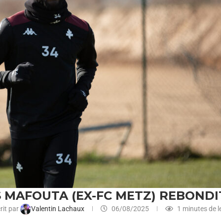
IS MAFOUTA (EX-FC METZ) REBOND
rit par
Valentin Lachaux
06/08/2025
1 minutes de l