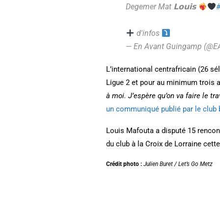
Degemer Mat 𝗟𝗼𝘂𝗶𝘀
d'infos
— En Avant Guingamp (@
L’international centrafricain (26 s
Ligue 2 et pour au minimum trois 
à moi. J’espère qu’on va faire le tra
un communiqué publié par le club 
Louis Mafouta a disputé 15 rencont
du club à la Croix de Lorraine cett
Crédit photo :
Julien Buret / Let’s Go Metz