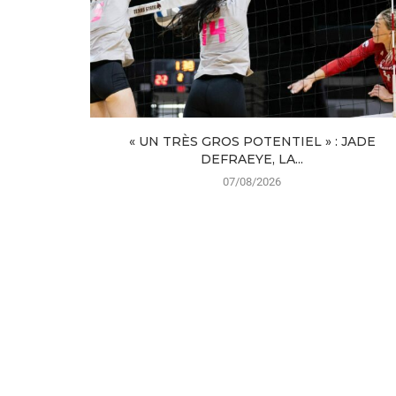
« UN TRÈS GROS POTENTIEL » : JADE
DEFRAEYE, LA...
07/08/2026