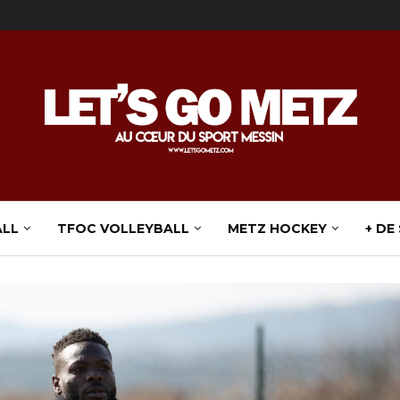
ALL
TFOC VOLLEYBALL
METZ HOCKEY
+ DE