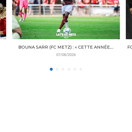
BOUNA SARR (FC METZ) : « CETTE ANNÉE,...
F
07/08/2026