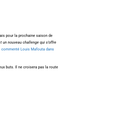
pais pour la prochaine saison de
st un nouveau challenge qui s’offre
a commenté Louis Mafouta dans
eux buts. Il ne croisera pas la route