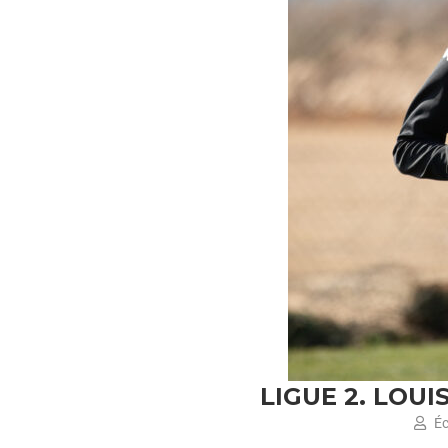
LIGUE 2. LOU
Éc