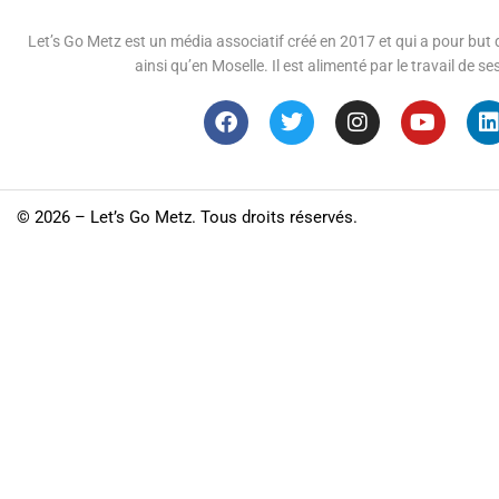
Let’s Go Metz est un média associatif créé en 2017 et qui a pour but d
ainsi qu’en Moselle. Il est alimenté par le travail de
©
2026 – Let’s Go Metz. Tous droits réservés.