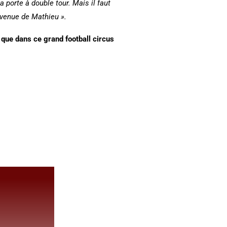
a porte à double tour. Mais il faut
 venue de Mathieu ».
r que dans ce grand football circus