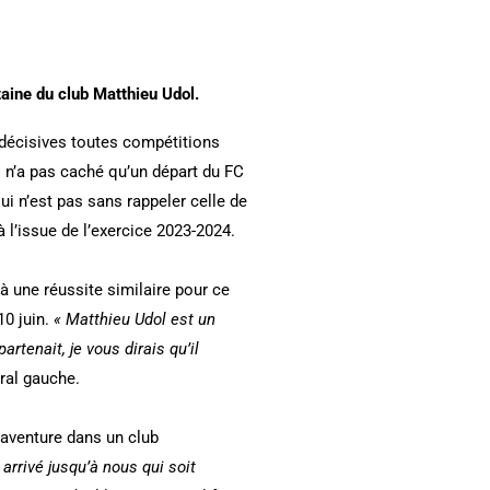
taine du club Matthieu Udol.
s décisives toutes compétitions
l n’a pas caché qu’un départ du FC
qui n’est pas sans rappeler celle de
 l’issue de l’exercice 2023-2024.
e à une réussite similaire pour ce
0 juin.
« Matthieu Udol est un
artenait, je vous dirais qu’il
ral gauche.
 aventure dans un club
t arrivé jusqu’à nous qui soit