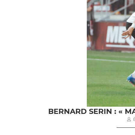
BERNARD SERIN : « M
É