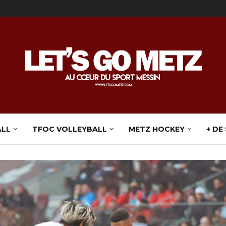
ALL
TFOC VOLLEYBALL
METZ HOCKEY
+ DE