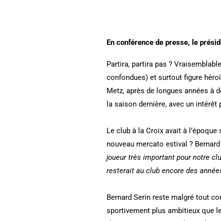
En conférence de presse, le préside
Partira, partira pas ? Vraisemblab
confondues) et surtout figure hér
Metz, après de longues années à dé
la saison dernière, avec un intérêt
Le club à la Croix avait à l’époque 
nouveau mercato estival ? Bernard S
joueur très important pour notre club
resterait au club encore des année
Bernard Serin reste malgré tout co
sportivement plus ambitieux que l