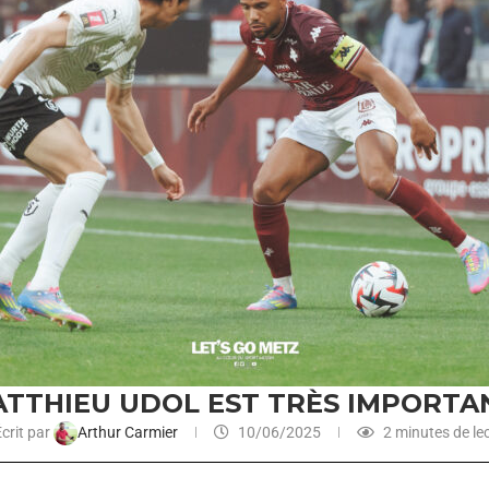
ATTHIEU UDOL EST TRÈS IMPORTA
crit par
Arthur Carmier
10/06/2025
2 minutes de le