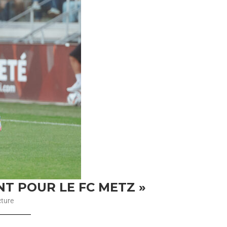
NT POUR LE FC METZ »
cture