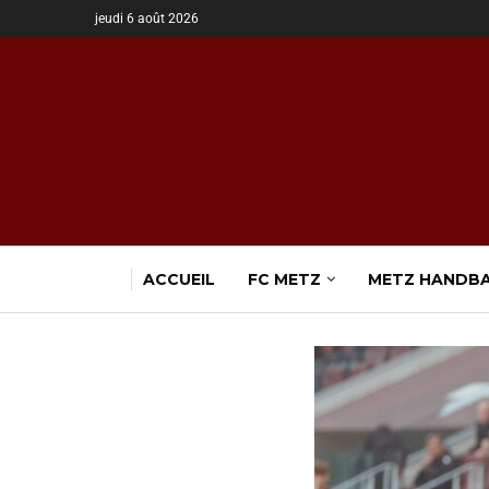
jeudi 6 août 2026
ACCUEIL
FC METZ
METZ HANDB