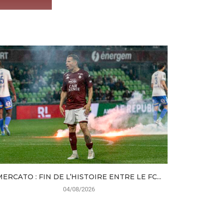
MERCATO : FIN DE L’HISTOIRE ENTRE LE FC...
FC MET
04/08/2026