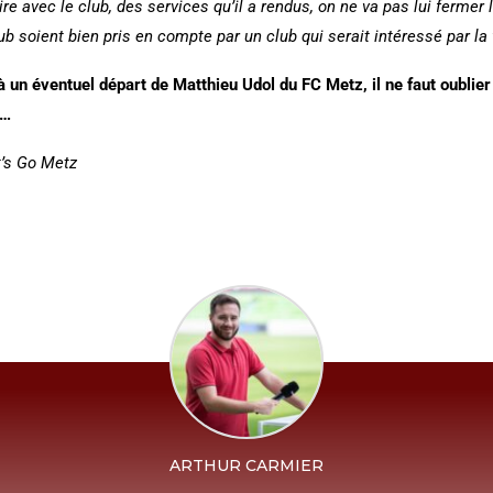
re avec le club, des services qu’il a rendus, on ne va pas lui fermer l
b soient bien pris en compte par un club qui serait intéressé par la
à un éventuel départ de Matthieu Udol du FC Metz, il ne faut oublie
r…
t’s Go Metz
ARTHUR CARMIER